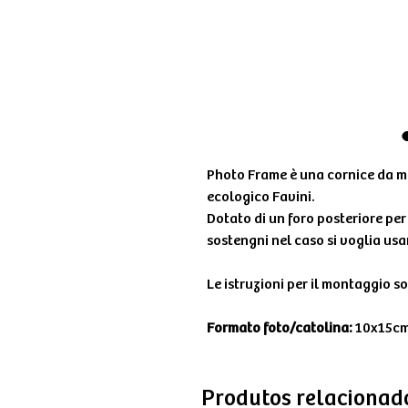
Photo Frame è una cornice da m
ecologico Favini.
Dotato di un foro posteriore per 
sostengni nel caso si voglia us
Le istruzioni per il montaggio s
Formato foto/catolina:
10x15c
Produtos relacionad