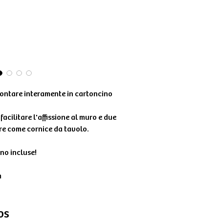
ontare interamente in cartoncino
facilitare l'affissione al muro e due
are come cornice da tavolo.
ono incluse!
m
os