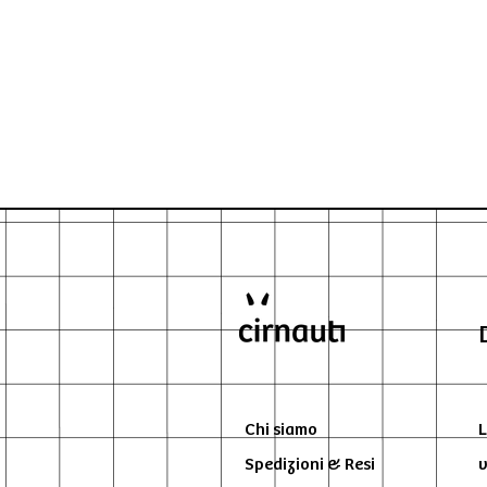
Chi siamo
L
Spedizioni & Resi
v