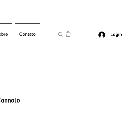
obre
Contato
Login
Cannolo