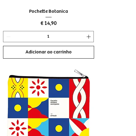
Pochette Botanica
Preço
€ 14,90
Adicionar ao carrinho