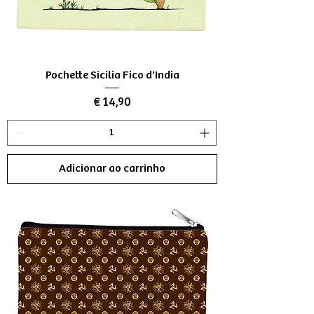
Pochette Sicilia Fico d'India
Preço
€ 14,90
Adicionar ao carrinho