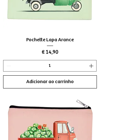
Pochette Lapa Arance
Preço
€ 14,90
Adicionar ao carrinho