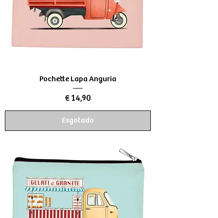
Pochette Lapa Anguria
Preço
€ 14,90
Esgotado