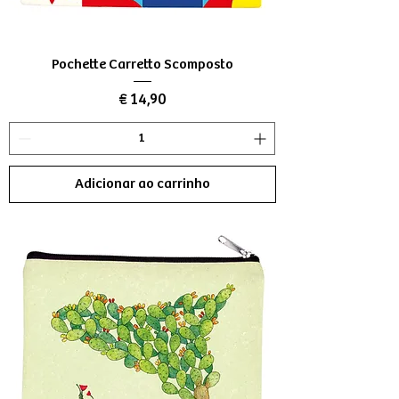
Pochette Carretto Scomposto
Preço
€ 14,90
Adicionar ao carrinho