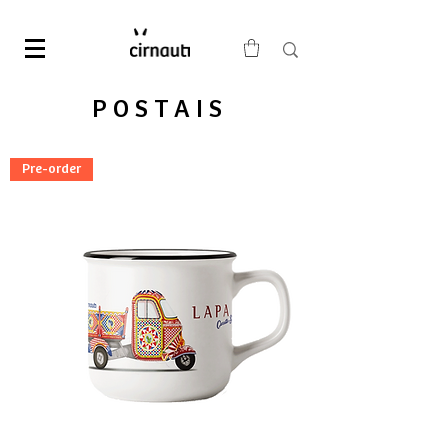
POSTAIS
Pre-order