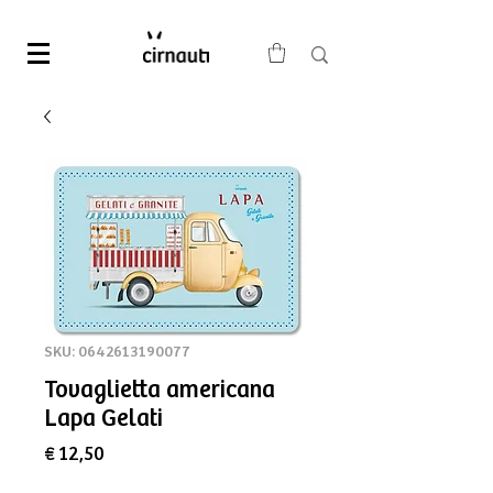
SKU: 0642613190077
Tovaglietta americana
Lapa Gelati
Preço
€ 12,50