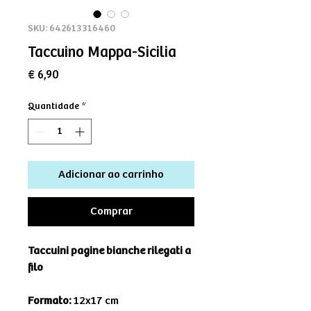
SKU: 642613316460
Taccuino Mappa-Sicilia
Preço
€ 6,90
Quantidade
*
Adicionar ao carrinho
Comprar
Taccuini pagine bianche rilegati a
filo
Formato:
12x17 cm