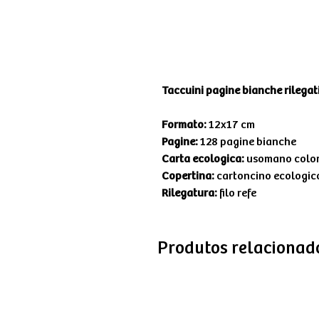
Taccuini pagine bianche rilegati 
Formato:
12x17 cm
Pagine:
128 pagine bianche
Carta ecologica:
usomano color 
Copertina:
cartoncino ecologic
Rilegatura:
filo refe
Produtos relacionad