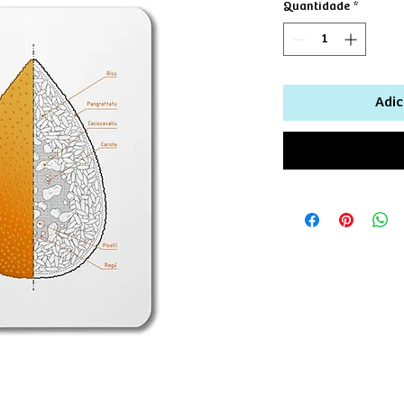
Quantidade
*
Adic