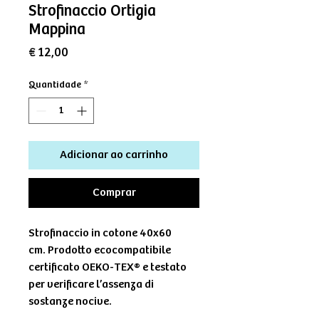
Strofinaccio Ortigia
Mappina
Preço
€ 12,00
Quantidade
*
Adicionar ao carrinho
Comprar
Strofinaccio in cotone 40x60
cm. Prodotto ecocompatibile
certificato OEKO-TEX® e testato
per verificare l’assenza di
sostanze nocive.