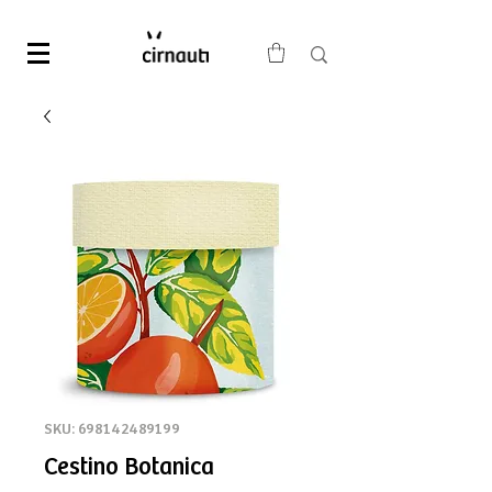
SKU: 698142489199
Cestino Botanica