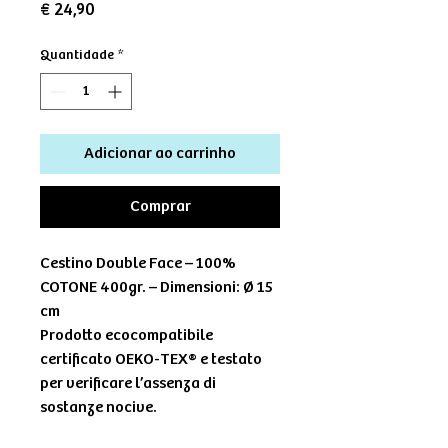
Preço
€ 24,90
Quantidade
*
Adicionar ao carrinho
Comprar
Cestino Double Face – 100%
COTONE 400gr. – Dimensioni: Ø 15
cm
Prodotto ecocompatibile
certificato OEKO-TEX® e testato
per verificare l’assenza di
sostanze nocive.