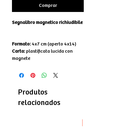
Comprar
Segnalibro magnetico richiudibile
Formato:
4x7 cm (aperto 4x14)
Carta:
plastificata lucida con
magnete
Produtos
relacionados
Novità