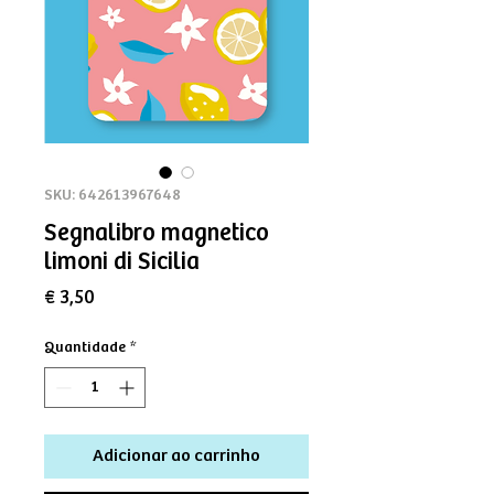
SKU: 642613967648
Segnalibro magnetico
limoni di Sicilia
Preço
€ 3,50
Quantidade
*
Adicionar ao carrinho