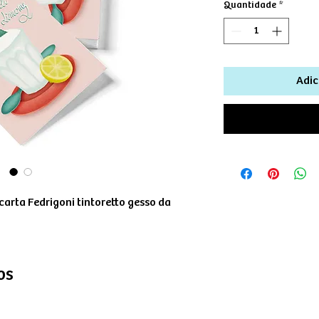
Quantidade
*
Adic
arta Fedrigoni tintoretto gesso da
os