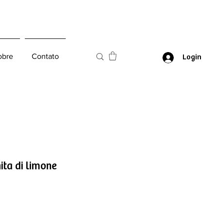
obre
Contato
Login
ita di limone