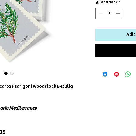
Quantidade
*
Adic
carta Fedrigoni Woodstock Betulla
ario Mediterraneo
os