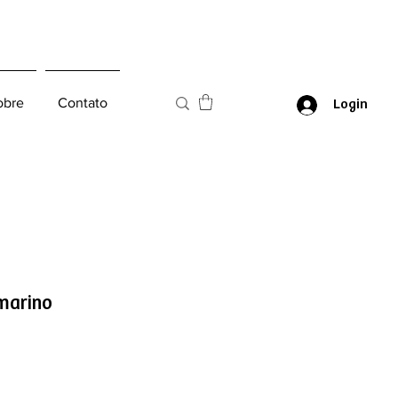
obre
Contato
Login
marino