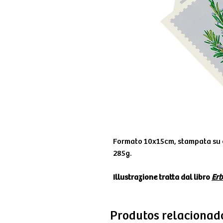
Formato 10x15cm, stampata su 
285g.
Illustrazione tratta dal libro
Erb
Produtos relacionad