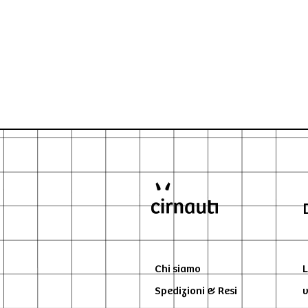
Chi siamo
L
Spedizioni & Resi
v