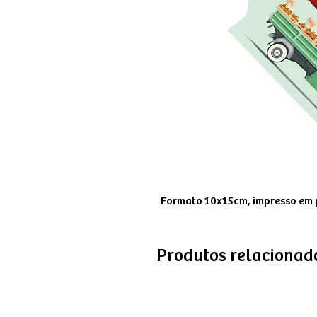
Formato 10x15cm, impresso em p
Produtos relacionad