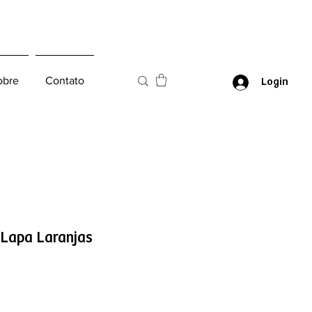
obre
Contato
Login
 Lapa Laranjas