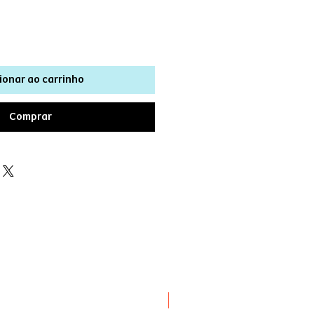
ionar ao carrinho
Comprar
Novità