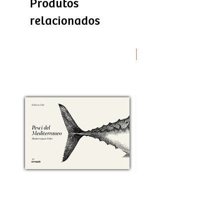
Produtos
relacionados
Novità