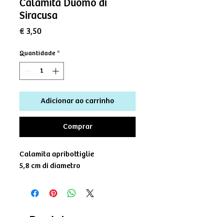
Calamita Duomo di
Siracusa
Preço
€ 3,50
Quantidade
*
Adicionar ao carrinho
Comprar
Calamita apribottiglie
5,8 cm di diametro