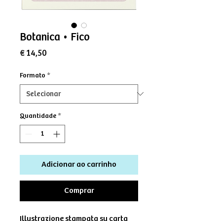
Botanica • Fico
Preço
€ 14,50
Formato
*
Quantidade
*
Adicionar ao carrinho
Comprar
Illustrazione stampata su carta