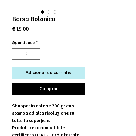
Borsa Botanica
Preço
€ 15,00
Quantidade
*
Adicionar ao carrinho
Comprar
Shopper in cotone 200 gr con
stampa ad alta risoluzione su
tutta la superficie.
Prodotto ecocompatibile
certificato OEKO-TEX® e testato